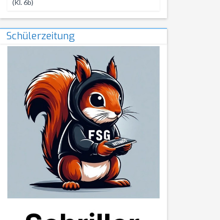
(Kl. 6b)
Schülerzeitung