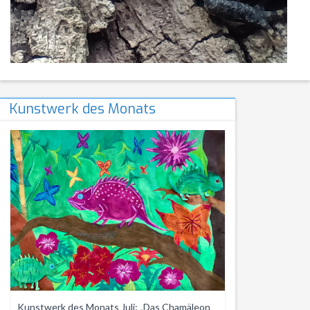
Kunstwerk des Monats
Kunstwerk des Monats Juli: „Das Chamäleon