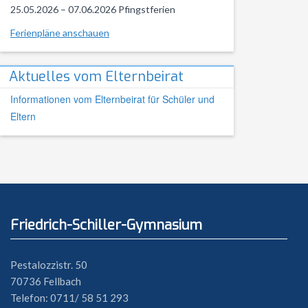
25.05.2026 – 07.06.2026 Pfingstferien
Ferienpläne anschauen
Aktuelles vom Elternbeirat
Informationen vom Elternbeirat für Schüler und
Eltern
Friedrich-Schiller-Gymnasium
Pestalozzistr. 50
70736 Fellbach
Telefon: 0711/ 58 51 293