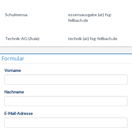
Schulmensa:
essensausgabe (at) fsg-
fellbach.de
Technik-AG (Aula):
technik (at) fsg-fellbach.de
Formular
Vorname
Nachname
E-Mail-Adresse