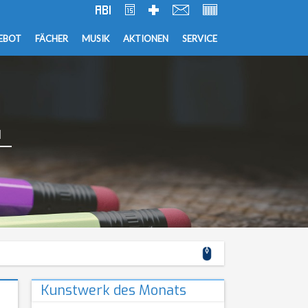
EBOT
FÄCHER
MUSIK
AKTIONEN
SERVICE
G
Kunstwerk des Monats