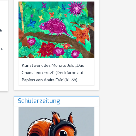
e
n.
Kunstwerk des Monats Juli: „Das
Chamäleon Fritzi“ (Deckfarbe auf
Papier) von Amira Faizi (Kl. 6b)
Schülerzeitung