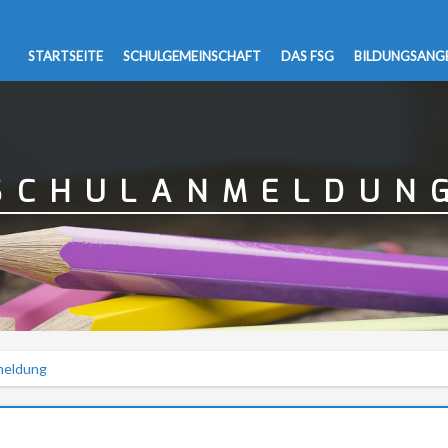
STARTSEITE
SCHULGEMEINSCHAFT
DAS FSG
BILDUNGSANG
SCHULANMELDUN
meldung