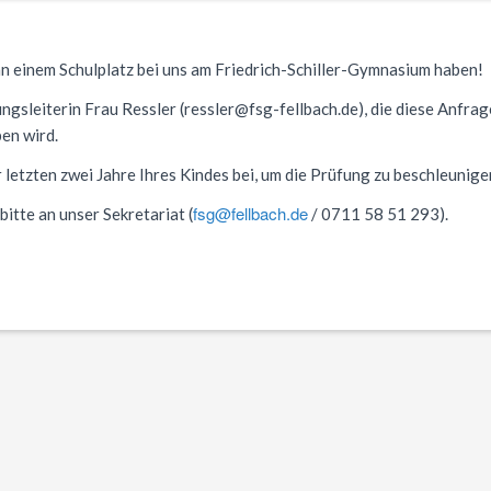
 an einem Schulplatz bei uns am Friedrich-Schiller-Gymnasium haben!
ungsleiterin Frau Ressler (ressler@fsg-fellbach.de), die diese Anfrag
ben wird.
 letzten zwei Jahre Ihres Kindes bei, um die Prüfung zu beschleunige
fsg@fellbach.de
bitte an unser Sekretariat (
/ 0711 58 51 293).