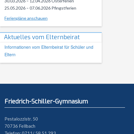
30.03.2026 – 12.04.2026 Osterferien
25.05.2026 – 07.06.2026 Pfingstferien
Ferienpläne anschauen
Aktuelles vom Elternbeirat
Informationen vom Elternbeirat für Schüler und
Eltern
Friedrich-Schiller-Gymnasium
Pestalozzistr. 50
70736 Fellbach
Telefon: 0711/ 58 51 293