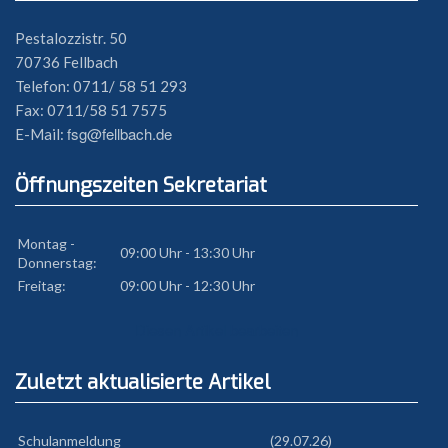
Pestalozzistr. 50
70736 Fellbach
Telefon: 0711/ 58 51 293
Fax: 0711/58 51 7575
fsg@fellbach.de
E-Mail:
Öffnungszeiten Sekretariat
Montag -
09:00 Uhr - 13:30 Uhr
Donnerstag:
Freitag:
09:00 Uhr - 12:30 Uhr
Diesen Artikel bearbeiten
Zuletzt aktualisierte Artikel
Schulanmeldung
(29.07.26)