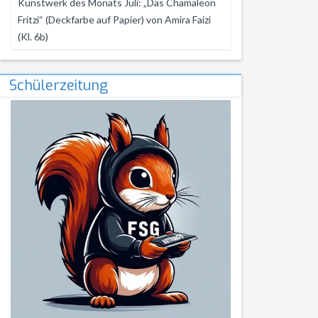
Kunstwerk des Monats Juli: „Das Chamäleon
Fritzi“ (Deckfarbe auf Papier) von Amira Faizi
(Kl. 6b)
Schülerzeitung