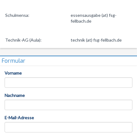
Schulmensa:
essensausgabe (at) fsg-
fellbach.de
Technik-AG (Aula):
technik (at) fsg-fellbach.de
Formular
Vorname
Nachname
E-Mail-Adresse