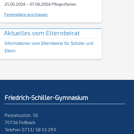
25.05.2026 – 07.06.2026 Pfingstferien
Ferienpläne anschauen
Aktuelles vom Elternbeirat
Informationen vom Elternbeirat für Schüler und
Eltern
Friedrich-Schiller-Gymnasium
Pestalozzistr. 50
70736 Fellbach
Telefon: 0711/ 58 51 293