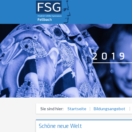
2019
Sie sind hier:
Startseite
Bildungsangebot
Schöne neue Welt